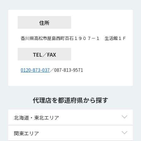
住所
香川県高松市屋島西町百石１９０７－１ 生活館１Ｆ
TEL／FAX
0120-873-037
／087-813-9571
代理店を都道府県から探す
北海道・東北エリア
北海道
関東エリア