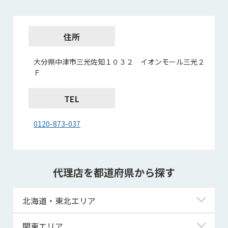
住所
大分県中津市三光佐知１０３２ イオンモール三光２
Ｆ
TEL
0120-873-037
代理店を都道府県から探す
北海道・東北エリア
北海道
関東エリア