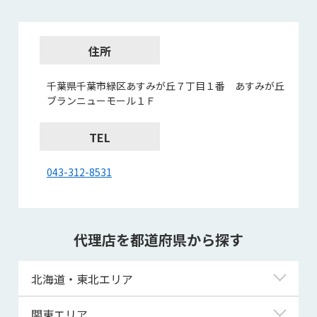
住所
千葉県千葉市緑区あすみが丘７丁目１番 あすみが丘
ブランニューモール１Ｆ
TEL
043-312-8531
代理店を都道府県から探す
北海道・東北エリア
北海道
関東エリア