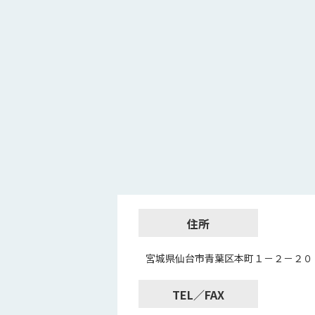
住所
宮城県仙台市青葉区本町１－２－２０
TEL／FAX