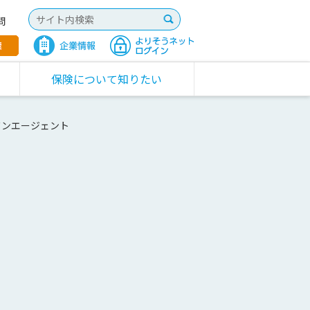
問
保険について知りたい
ワンエージェント