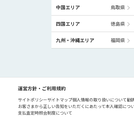
中国エリア
鳥取県
四国エリア
徳島県
九州・沖縄エリア
福岡県
運営方針・ご利用規約
サイトポリシー
サイトマップ
個人情報の取り扱いについて
勧
お客さまから正しい告知をいただくにあたって
本人確認につ
支払査定時照会制度について