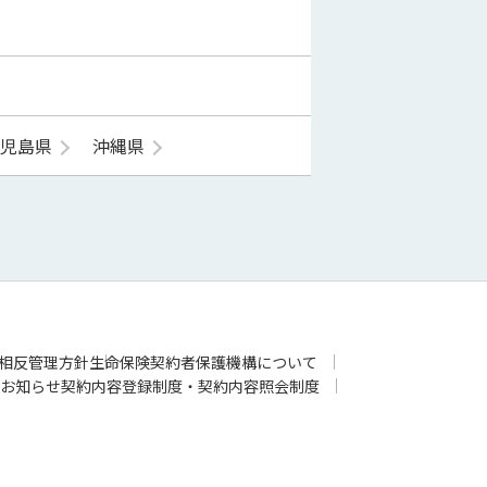
鹿児島県
沖縄県
相反管理方針
生命保険契約者保護機構について
お知らせ
契約内容登録制度・契約内容照会制度