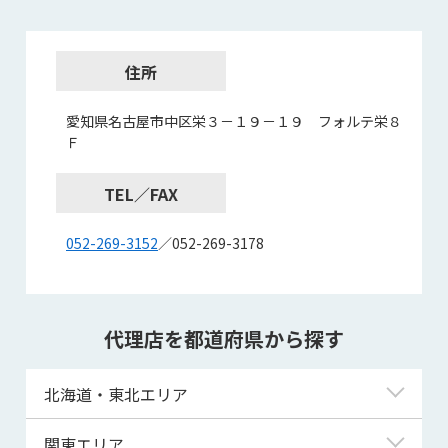
住所
愛知県名古屋市中区栄３－１９－１９ フォルテ栄８
Ｆ
TEL／FAX
052-269-3152
／052-269-3178
代理店を都道府県から探す
北海道・東北エリア
北海道
関東エリア