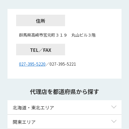
住所
群馬県高崎市宮元町３１９ 丸山ビル３階
TEL／FAX
027-395-5220
／027-395-5221
代理店を都道府県から探す
北海道・東北エリア
北海道
関東エリア