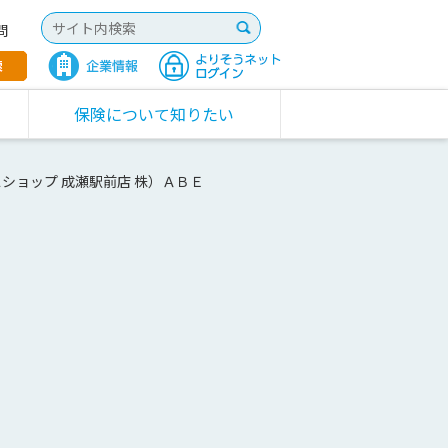
問
保険について知りたい
ショップ 成瀬駅前店 株）ＡＢＥ