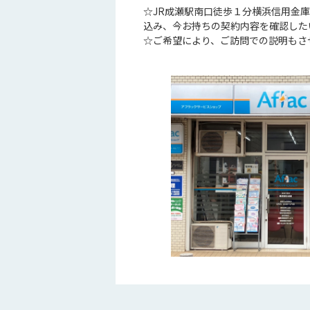
☆JR成瀬駅南口徒歩１分横浜信用金
込み、今お持ちの契約内容を確認し
☆ご希望により、ご訪問での説明もさ