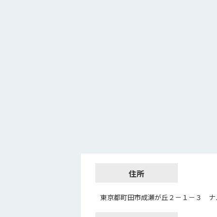
住所
東京都町田市成瀬が丘２－１－３ ナ