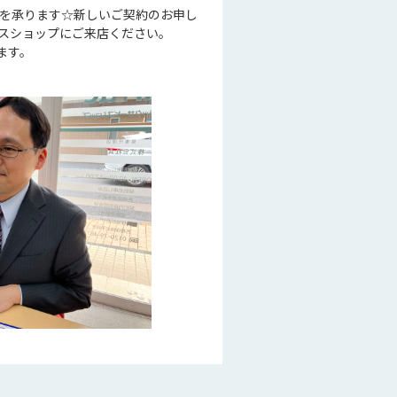
談を承ります☆新しいご契約のお申し
ービスショップにご来店ください。
ます。