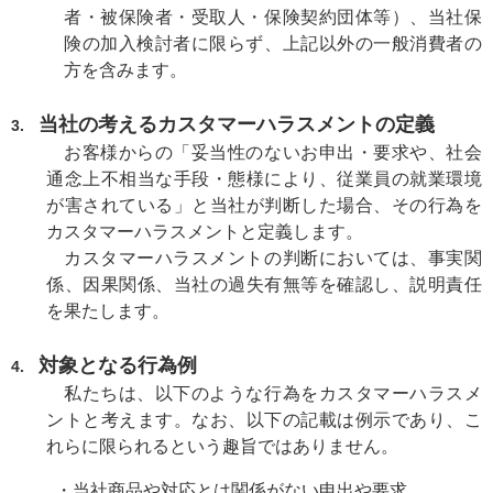
者・被保険者・受取人・保険契約団体等）、当社保
険の加入検討者に限らず、上記以外の一般消費者の
方を含みます。
当社の考えるカスタマーハラスメントの定義
3.
お客様からの「妥当性のないお申出・要求や、社会
通念上不相当な手段・態様により、従業員の就業環境
が害されている」と当社が判断した場合、その行為を
カスタマーハラスメントと定義します。
カスタマーハラスメントの判断においては、事実関
係、因果関係、当社の過失有無等を確認し、説明責任
を果たします。
対象となる行為例
4.
私たちは、以下のような行為をカスタマーハラスメ
ントと考えます。なお、以下の記載は例示であり、こ
れらに限られるという趣旨ではありません。
・
当社商品や対応とは関係がない申出や要求