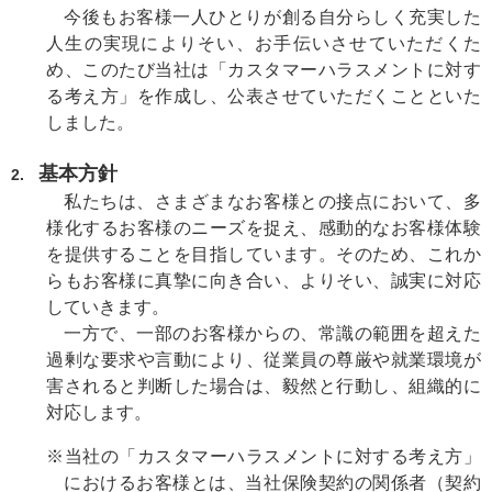
今後もお客様一人ひとりが創る自分らしく充実した
人生の実現によりそい、お手伝いさせていただくた
め、このたび当社は「カスタマーハラスメントに対す
る考え方」を作成し、公表させていただくことといた
しました。
基本方針
2.
私たちは、さまざまなお客様との接点において、多
様化するお客様のニーズを捉え、感動的なお客様体験
を提供することを目指しています。そのため、これか
らもお客様に真摯に向き合い、よりそい、誠実に対応
していきます。
一方で、一部のお客様からの、常識の範囲を超えた
過剰な要求や言動により、従業員の尊厳や就業環境が
害されると判断した場合は、毅然と行動し、組織的に
対応します。
※
当社の「カスタマーハラスメントに対する考え方」
におけるお客様とは、当社保険契約の関係者（契約