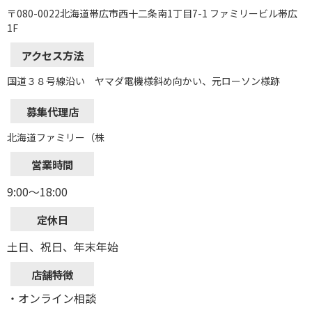
〒080-0022北海道帯広市西十二条南1丁目7-1 ファミリービル帯広
1F
アクセス方法
国道３８号線沿い ヤマダ電機様斜め向かい、元ローソン様跡
募集代理店
北海道ファミリー（株
営業時間
9:00～18:00
定休日
土日、祝日、年末年始
店舗特徴
・オンライン相談