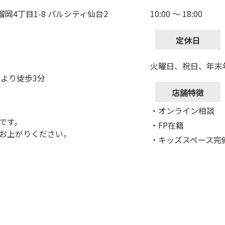
榴岡4丁目1-8 パルシティ仙台2
10:00 ～ 18:00
定休日
火曜日、祝日、年末
口より徒歩3分
店舗特徴
・オンライン相談
です。
・FP在籍
にお上がりください。
・キッズスペース完