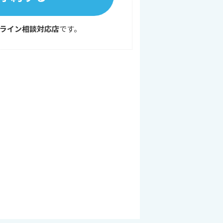
ライン相談対応店
です。
。