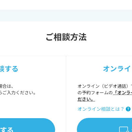
ご相談方法
談する
オンライ
場合は、
オンライン（ビデオ通話）
らご入力ください。
の予約フォームの
「オンラ
ださい。
オンライン相談とは？
する