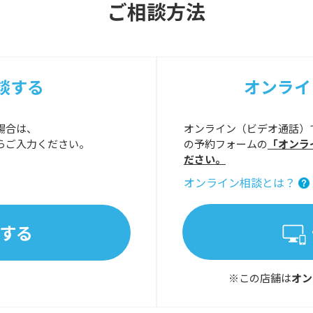
ご相談方法
談する
オンライ
場合は、
オンライン（ビデオ通話）
らご入力ください。
の予約フォームの
「オンラ
ださい。
オンライン相談とは？
する
※この店舗は
オン