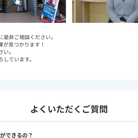
に是非ご相談ください。
障が見つかります！
さい。
ちしています。
よくいただくご質問
ができるの？