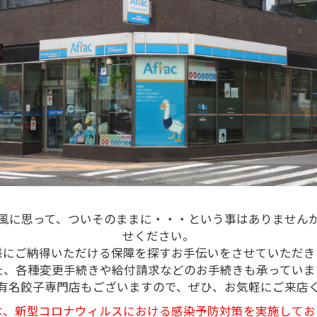
風に思って、ついそのままに・・・という事はありません
せください。
様にご納得いただける保障を探すお手伝いをさせていただき
た、各種変更手続きや給付請求などのお手続きも承っていま
有名餃子専門店もございますので、ぜひ、お気軽にご来店
は、新型コロナウィルスにおける感染予防対策を実施してお