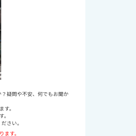
か？疑問や不安、何でもお聞か
ます。
す。
ください。
ります。