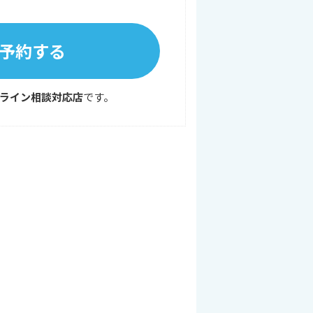
予約する
ライン相談対応店
です。