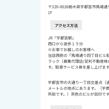
〒320-0026栃木県宇都宮市馬場通
1F
アクセス方法
JR「宇都宮駅」
西口から徒歩１５分
※お車でお越しのお客様へ
当店西側の『馬場通り四丁目ビル
ラック（募集代理店/足利不動産株
す。駐車サービス券を差し上げま
宇都宮市の大通り一丁目交差点（
メートルの地点にあります。（宇
所前です。）茶色のビルが目印で