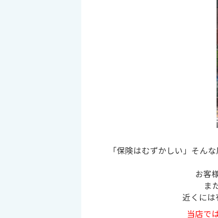
「保険はむずかしい」そんな
お客
ま
近くには
当店で