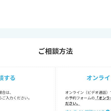
ご相談方法
談する
オンライ
場合は、
オンライン（ビデオ通話）
らご入力ください。
の予約フォームの
「オンラ
ださい。