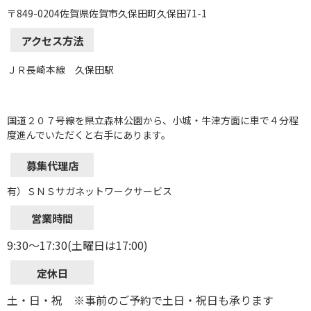
〒849-0204佐賀県佐賀市久保田町久保田71-1
アクセス方法
ＪＲ長崎本線 久保田駅
国道２０７号線を県立森林公園から、小城・牛津方面に車で４分程
度進んでいただくと右手にあります。
募集代理店
有）ＳＮＳサガネットワークサービス
営業時間
9:30～17:30(土曜日は17:00)
定休日
土・日・祝 ※事前のご予約で土日・祝日も承ります