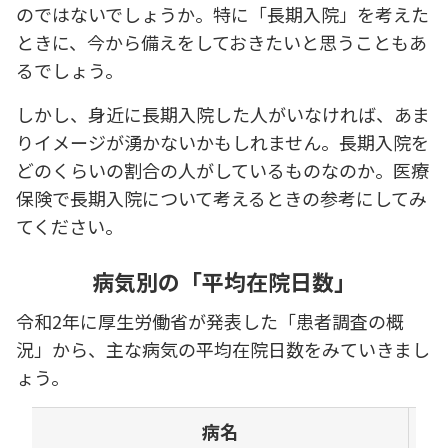
のではないでしょうか。特に「長期入院」を考えた
ときに、今から備えをしておきたいと思うこともあ
るでしょう。
しかし、身近に長期入院した人がいなければ、あま
りイメージが湧かないかもしれません。長期入院を
どのくらいの割合の人がしているものなのか。医療
保険で長期入院について考えるときの参考にしてみ
てください。
病気別の「平均在院日数」
令和2年に厚生労働省が発表した「患者調査の概
況」から、主な病気の平均在院日数をみていきまし
ょう。
病名
退