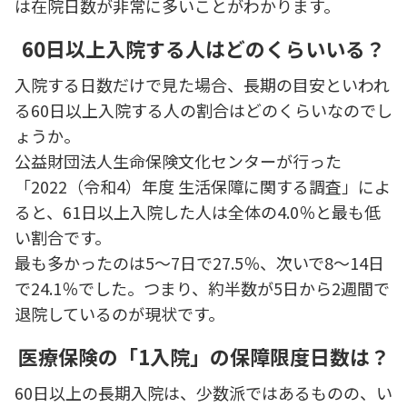
は在院日数が非常に多いことがわかります。
60日以上入院する人はどのくらいいる？
入院する日数だけで見た場合、長期の目安といわれ
る60日以上入院する人の割合はどのくらいなのでし
ょうか。
公益財団法人生命保険文化センターが行った
「2022（令和4）年度 生活保障に関する調査」によ
ると、61日以上入院した人は全体の4.0％と最も低
い割合です。
最も多かったのは5～7日で27.5％、次いで8～14日
で24.1％でした。つまり、約半数が5日から2週間で
退院しているのが現状です。
医療保険の「1入院」の保障限度日数は？
60日以上の長期入院は、少数派ではあるものの、い