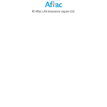
© Aflac Life Insurance Japan Ltd.