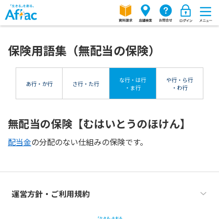
保険用語集（無配当の保険）
な行・は行
や行・ら行
あ行・か行
さ行・た行
・ま行
・わ行
無配当の保険【むはいとうのほけん】
配当金
の分配のない仕組みの保険です。
運営方針・ご利用規約