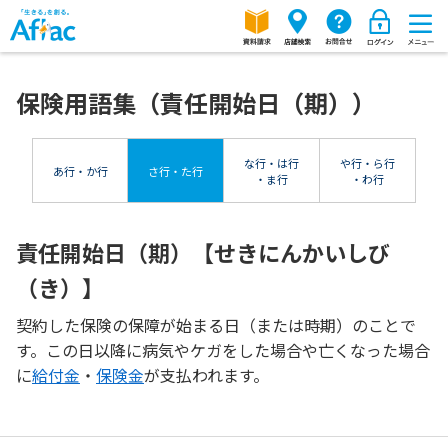
保険用語集（責任開始日（期））
な行・は行
や行・ら行
あ行・か行
さ行・た行
・ま行
・わ行
責任開始日（期）【せきにんかいしび
（き）】
契約した保険の保障が始まる日（または時期）のことで
す。この日以降に病気やケガをした場合や亡くなった場合
に
給付金
・
保険金
が支払われます。