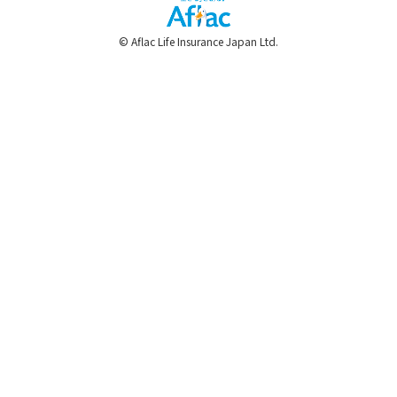
© Aflac Life Insurance Japan Ltd.