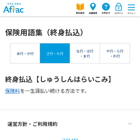
保険用語集（終身払込）
な行・は行
や行・ら行
あ行・か行
さ行・た行
・ま行
・わ行
終身払込【しゅうしんはらいこみ】
保険料
を一生涯払い続ける方法です。
運営方針・ご利用規約