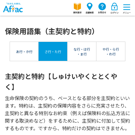
保険用語集（主契約と特約）
な行・は行
や行・ら行
あ行・か行
さ行・た行
・ま行
・わ行
主契約と特約【しゅけいやくととくや
く】
生命保険の契約のうち、ベースとなる部分を主契約といい
ます。特約は、主契約の保障内容をさらに充実させたり、
主契約と異なる特別なお約束（例えば保険料の払込方法に
関する取決めなど）をするために、主契約に付加して契約
するものです。ですから、特約だけの契約はできません。