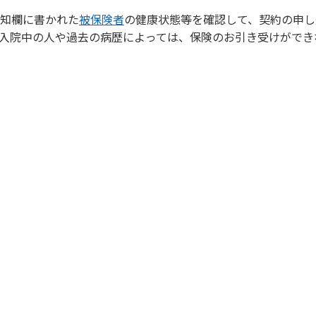
知欄に書かれた
被保険者
の健康状態等を確認して、契約の申し
入院中の人や過去の病歴によっては、保険のお引き受けができ