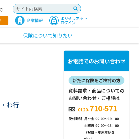
問
保険について知りたい
お電話でのお問い合わせ
新たに保険をご検討の方
資料請求・商品についての
お問い合わせ・ご相談は
行
・わ行
710-571
0120-
受付時間
月～金 9：00～19：00
土曜日 9：00～18：00
（祝日・年末年始を
除く）