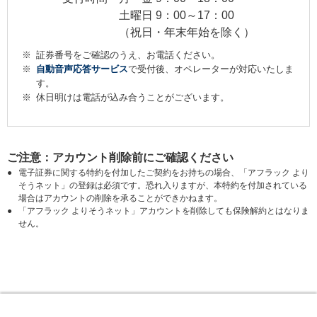
土曜日 9：00～17：00
（祝日・年末年始を除く）
※
証券番号をご確認のうえ、お電話ください。
※
自動音声応答サービス
で受付後、オペレーターが対応いたしま
す。
※
休日明けは電話が込み合うことがございます。
ご注意：アカウント削除前にご確認ください
●
電子証券に関する特約を付加したご契約をお持ちの場合、「アフラック より
そうネット」の登録は必須です。恐れ入りますが、本特約を付加されている
場合はアカウントの削除を承ることができかねます。
●
「アフラック よりそうネット」アカウントを削除しても保険解約とはなりま
せん。