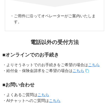
・
ご用件に沿ってオペレーターがご案内いたしま
す。
電話以外の受付方法
■オンラインでのお手続き
・
よりそうネットでのお手続きをご希望の場合は
こちら
・
給付金・保険金請求をご希望の場合は
こちら
■お問い合わせ
・
よくあるご質問は
こちら
・
AIチャットへのご質問は
こちら