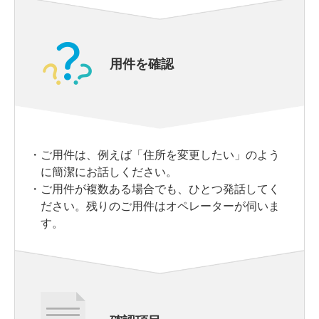
用件を確認
・
ご用件は、例えば「住所を変更したい」のよう
に簡潔にお話しください。
・
ご用件が複数ある場合でも、ひとつ発話してく
ださい。残りのご用件はオペレーターが伺いま
す。