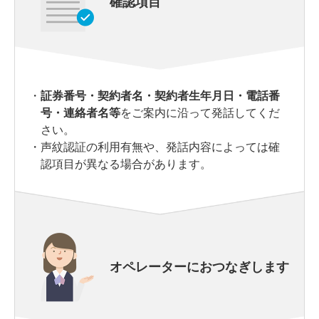
確認項目
・
証券番号・契約者名・契約者生年月日・電話番
号・連絡者名等
をご案内に沿って発話してくだ
さい。
・
声紋認証の利用有無や、発話内容によっては確
認項目が異なる場合があります。
オペレーターにおつなぎします