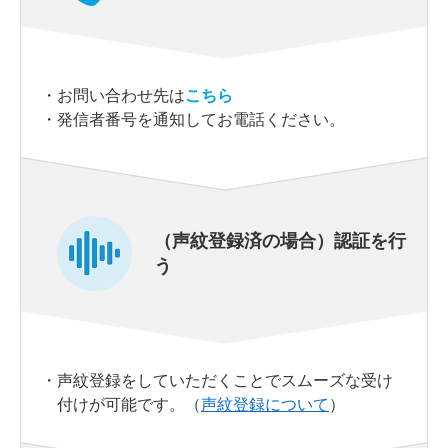
・
お問い合わせ先は
こちら
・
発信者番号を通知してお電話ください。
（声紋登録済の場合）認証を行
う
・
声紋登録をしていただくことでスムーズな受け
付けが可能です。（
声紋登録について
）