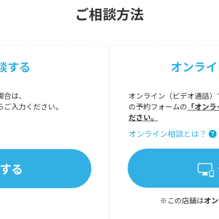
ご相談方法
談する
オンライ
場合は、
オンライン（ビデオ通話）
らご入力ください。
の予約フォームの
「オンラ
ださい。
オンライン相談とは？
する
※この店舗は
オン