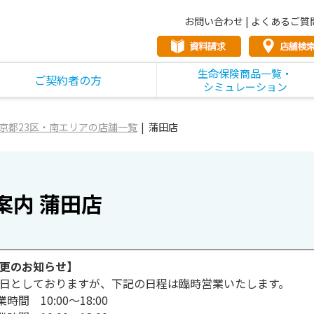
お問い合わせ
|
よくあるご質
生命保険商品一覧・
ご契約者の方
シミュレーション
京都23区・南エリアの店舗一覧
蒲田店
案内 蒲田店
更のお知らせ】
日としておりますが、下記の日程は臨時営業いたします。
時間 10:00～18:00