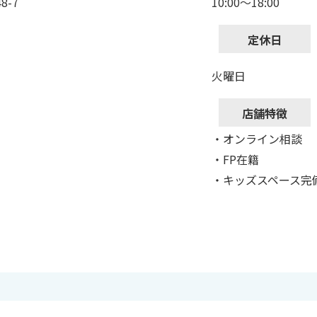
8-7
10:00～18:00
定休日
火曜日
店舗特徴
・オンライン相談
・FP在籍
・キッズスペース完