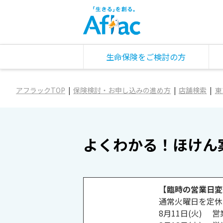
生命保険をご検討の方
アフラックTOP
保険検討・お申し込みの進め方
店舗検索
東
よくわかる！ほけん
【臨時の営業日変
通常火曜日を定休
8月11日(火) 営業