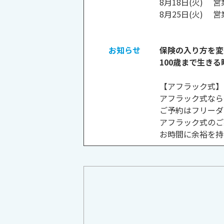
8月18日(火) 営業
8月25日(火) 営業
お知らせ
保険の入り方を変
100歳まで生き
【アフラック式】
アフラック式なら
ご予約はフリーダ
アフラック式のご
お時間に余裕を持