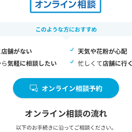
このような⽅におすすめ
に
店舗がない
天気や花粉が心配
から
気軽に相談したい
忙しくて
店舗に行
オンライン相談予約
オンライン相談の流れ
以下のお⼿続きに沿ってご相談ください。