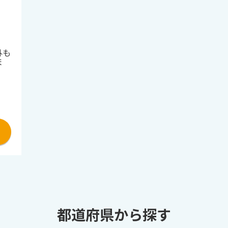
外も
ま
都道府県から探す