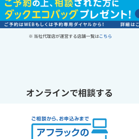
※
当社代理店が運営する店舗一覧は
こちら
オンラインで相談する