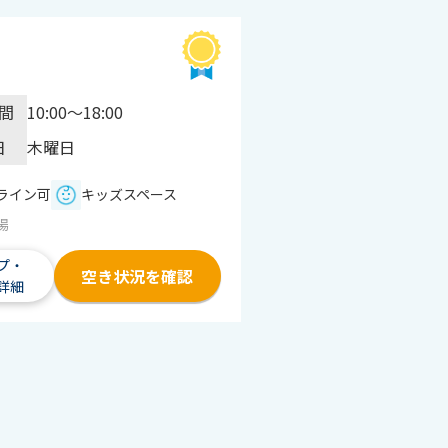
間
10:00～18:00
日
木曜日
ライン可
キッズスペース
場
プ・
空き状況を確認
詳細