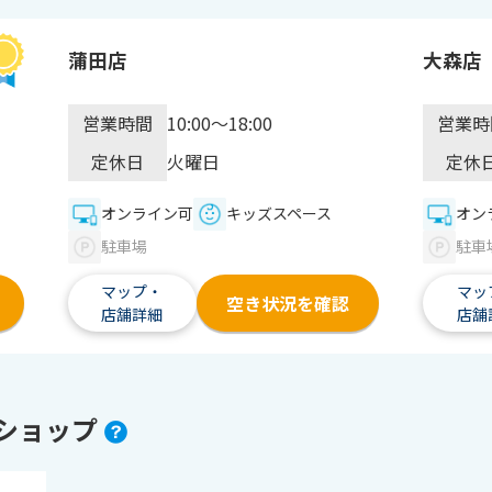
蒲田店
大森店
営業時間
営業時
10:00～18:00
定休日
定休
火曜日
オンライン可
キッズスペース
オン
駐車場
駐車
マップ・
マッ
空き状況を確認
店舗詳細
店舗
ショップ