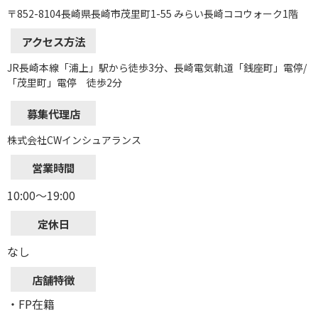
〒852-8104長崎県長崎市茂里町1-55 みらい長崎ココウォーク1階
アクセス方法
JR長崎本線「浦上」駅から徒歩3分、長崎電気軌道「銭座町」電停/
「茂里町」電停 徒歩2分
募集代理店
株式会社CWインシュアランス
営業時間
10:00～19:00
定休日
なし
店舗特徴
・FP在籍