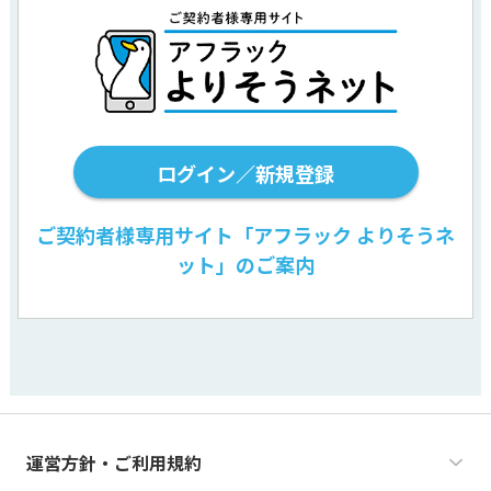
ログイン／新規登録
ご契約者様専用サイト「アフラック よりそうネ
ット」のご案内
運営方針・ご利用規約