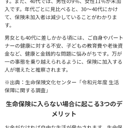
す。また、40代では、男性の9％、女性11％が未加
入です。年代ごとに見比べると、30～40代にかけ
て、保険未加入者は減少していることがわかりま
す。
男女とも40代に差しかかる頃には、ご自身やパート
ナーの健康に対する不安、子どもの教育費や老後資
金など、健康と金銭的な問題に悩みがちです。万が
一の事態を乗り越えられるように、保険に加入する
人が増えたと推察されます。
※出典：生命保険文化センター「令和元年度 生活
保障に関する調査」
生命保険に入らない場合に起こる3つのデ
メリット
お金がなければ自由な生活が脅かされます。生命保