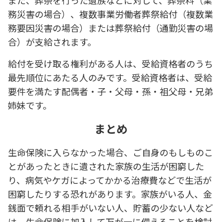
また、葬祭を行った遺族などに対して、葬祭料（業
務災害の場合）、複数事業労働者葬祭給付（複数業
務要因災害の場合）または葬祭給付（通勤災害の場
合）が支給されます。
給付を受け取る権利がある人は、受給資格者のうち
最先順位にあたる人のみです。受給資格者は、受給
要件を満たす配偶者・子・父母・孫・祖父母・兄弟
姉妹です。
まとめ
生命保険に入らなかった場合、ご自身のもしものこ
とがあったときに遺された家族の生活が困窮した
り、病気やケガによってかかる治療費などで生活が
困窮したりする恐れがあります。家族がいる人、金
銭面で頼れる相手がいない人、貯蓄の少ない人など
は、生命保険に加入して万が一に備えることを検討