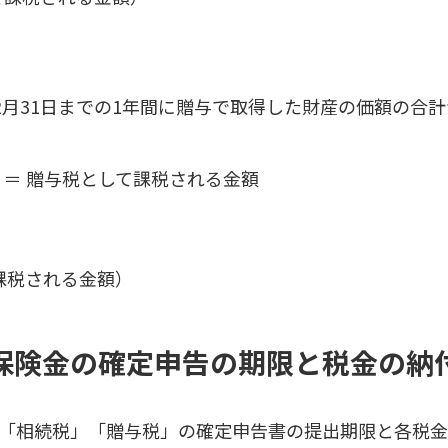
2月31日までの1年間に贈与で取得した財産の価額の合計
円 ＝ 贈与税として課税される金額
して課税される金額）
保険金の確定申告の期限と税金の納
「相続税」「贈与税」の確定申告書の提出期限と各税金