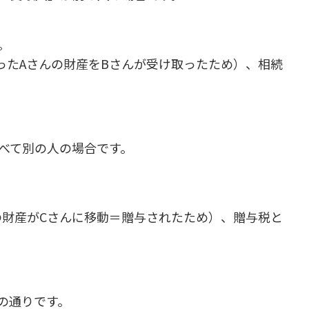
。
ったAさんの財産をBさんが受け取ったため）、相続
べて別の人の場合です。
の財産がCさんに移動＝贈与されたため）、贈与税と
の通りです。