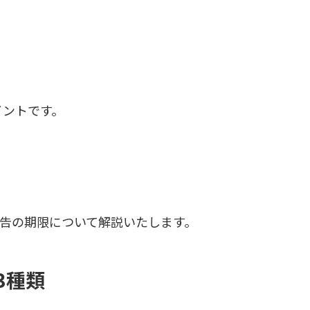
イントです。
告の期限について解説いたします。
3種類