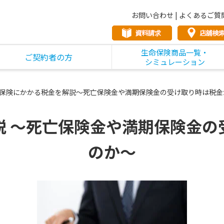
お問い合わせ
|
よくあるご質
生命保険商品一覧・
ご契約者の方
シミュレーション
保険にかかる税金を解説～死亡保険金や満期保険金の受け取り時は税金
説 ～死亡保険金や満期保険金の
のか～