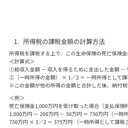
1.
所得税の課税金額の計算方法
所得税を課税する上で、この生命保険の死亡保険金
＜計算式＞
①総収入金額 － 収入を得るために支出した金額 － 
②（一時所得の金額） × 1／2 ＝ 一時所得として
※この金額が他の所得の金額と合計した後、納付税
＜例＞
死亡保険金1,000万円を受け取った場合（支払保険
1,000万円 － 200万円 － 50万円 ＝ 750万円（
750万円 × 1／2 ＝ 375万円 （一時所得として課