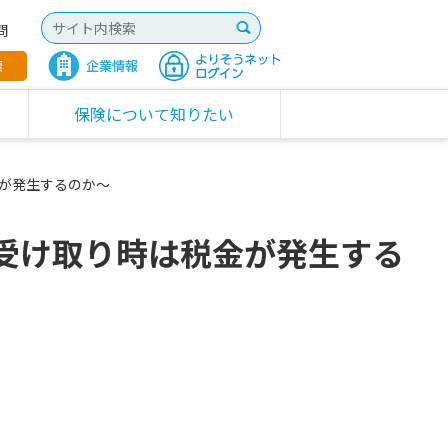
問
保険について知りたい
が発生するのか～
受け取り時は税金が発生する