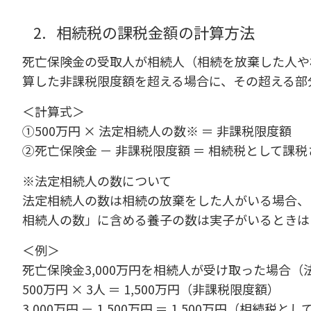
2.
相続税の課税金額の計算方法
死亡保険金の受取人が相続人（相続を放棄した人や
算した非課税限度額を超える場合に、その超える部
＜計算式＞
①500万円 × 法定相続人の数※ ＝ 非課税限度額
②死亡保険金 － 非課税限度額 ＝ 相続税として課
※法定相続人の数について
法定相続人の数は相続の放棄をした人がいる場合、
相続人の数」に含める養子の数は実子がいるときは
＜例＞
死亡保険金3,000万円を相続人が受け取った場合（
500万円 × 3人 ＝ 1,500万円（非課税限度額）
3,000万円 － 1,500万円 ＝ 1,500万円（相続