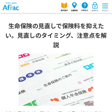
生命保険の見直しで保険料を抑えた
い。見直しのタイミング、注意点を解
説