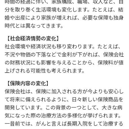
時間の経過に伴い、家族構成、職場、収入など、自
分を取り巻く生活環境も変化します。たとえば、結
婚や出産により家族が増えれば、必要な保障も独身
時代とは異なってきます。
【社会経済情勢の変化】
社会環境や経済状況も移り変わります。たとえば、
不況や物価の下落などで金利が下がれば、保険会社
の財務状況にも影響を与えることから、保険料が値
上げされる可能性も考えられます。
【保険内容の変化】
保険会社は、保険に加入される方が今よりも安心し
て将来に備えられるように、日々新しい保険商品を
開発しています。この背景の一つとして、大きな病
気になった際の治療方法の多様化が挙げられます。
一昔前では、がんと言えば長期入院をして治療する