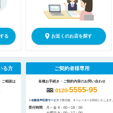
する
お近くのお店を探す
いる方
ご契約者様専用
・ご相談は
各種お手続き・ご契約内容のお問い合わせ
1
5555-95
0120-
※
自動音声応答サービス
で受付後、オペレーターが対応いたします
受付時間
月～金 9：00～18：00
土曜日 9：00～17：00