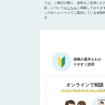
ては、ご検討の際に、資料をご請求いた
款」については
こちら
に掲載しておりま
・
このホームページでご案内している保険料
す。
保険の基本もわか
りやすく説明
オンラインで相談
パソコンでもスマートフォンでも