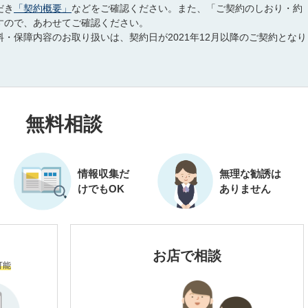
だき
「契約概要」
などをご確認ください。また、「ご契約のしおり・約
すので、あわせてご確認ください。
・保障内容のお取り扱いは、契約日が2021年12月以降のご契約となり
無料相談
情報収集だ
無理な勧誘は
けでもOK
ありません
お店で相談
可能