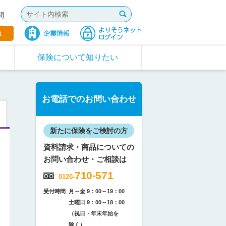
問
保険について知りたい
お電話でのお問い合わせ
新たに保険をご検討の方
資料請求・商品についての
お問い合わせ・ご相談は
710-571
0120-
受付時間
月～金 9：00～19：00
土曜日 9：00～18：00
（祝日・年末年始を
除く）