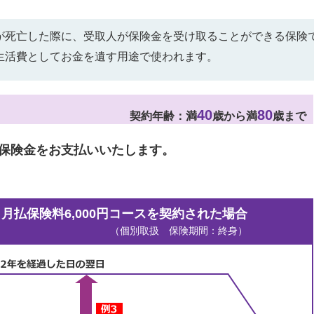
が死亡した際に、受取人が保険金を受け取ることができる保険
生活費としてお金を遺す用途で使われます。
40
80
契約年齢：
満
歳から満
歳まで
保険金をお支払いいたします。
。
・月払保険料6,000円コースを契約された場合
（個別取扱 保険期間：終身）