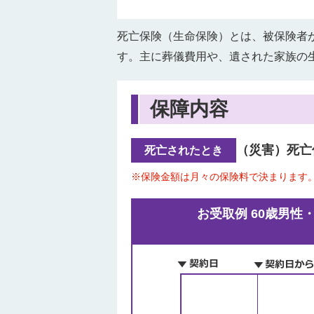
死亡保険（生命保険）とは、被保険者
す。主に葬儀費用や、遺された家族の
保障内容
（災害）死亡
死亡されたとき
※
保険金額は月々の保険料で決まります
お受取例 60歳男性