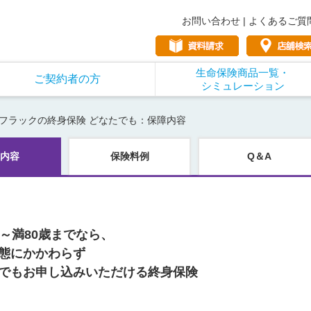
お問い合わせ
|
よくあるご質
生命保険商品一覧・
ご契約者の方
シミュレーション
フラックの終身保険 どなたでも：保障内容
内容
保険料例
Q＆A
歳～満80歳までなら、
態にかかわらず
でもお申し込みいただける終身保険