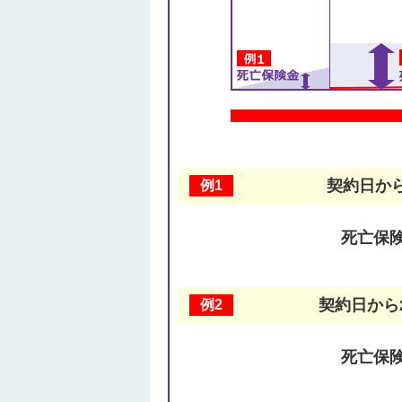
契約日か
例1
死亡保
契約日から
例2
死亡保