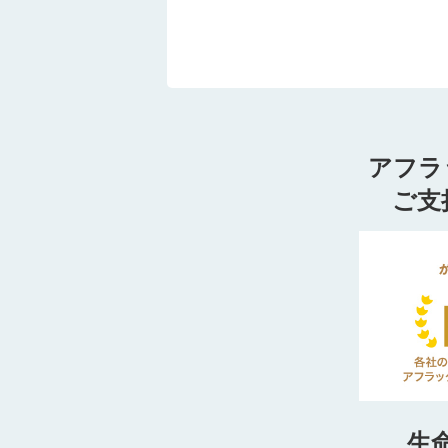
アフラ
ご支
生