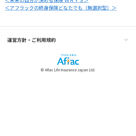
＜未来の自分が決める保険 ＷＡＹＳ＞
＜アフラックの終身保険どなたでも（無選択型）＞
運営方針・ご利用規約
© Aflac Life Insurance Japan Ltd.