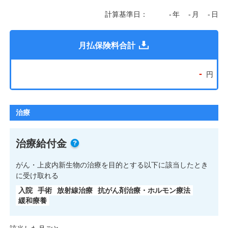
計算基準日：
-
年
-
月
-
日
月払保険料合計
-
円
治療
治療給付金
がん・上皮内新生物の治療を目的とする以下に該当したとき
に受け取れる
入院
手術
放射線治療
抗がん剤治療・ホルモン療法
緩和療養