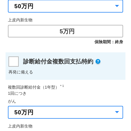
上皮内新生物
5万円
保険期間：終身
診断給付金複数回支払特約
再発に備える
＊1
複数回診断給付金（1年型）
1回につき
がん
上皮内新生物