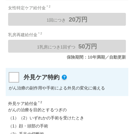
＊2
女性特定ケア給付金
20万円
1回につき
＊2
乳房再建給付金
50万円
1乳房につき1回ずつ
保険期間：10年満期／自動更新
外見ケア特約
がん治療の副作用や手術による外見の変化に備える
＊2
外見ケア給付金
がんの治療を目的とするつぎの
（1）（2）いずれかの手術を受けたとき
（1）顔・頭部の手術
（2）手足の切断術