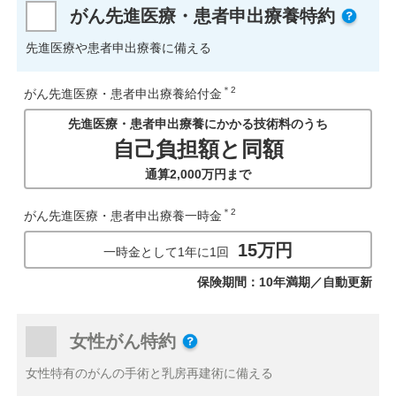
がん先進医療・患者申出療養特約
先進医療や患者申出療養に備える
＊2
がん先進医療・患者申出療養給付金
先進医療・患者申出療養にかかる技術料のうち
自己負担額と同額
通算2,000万円まで
＊2
がん先進医療・患者申出療養一時金
15万円
一時金として1年に1回
保険期間：10年満期／自動更新
女性がん特約
女性特有のがんの手術と乳房再建術に備える