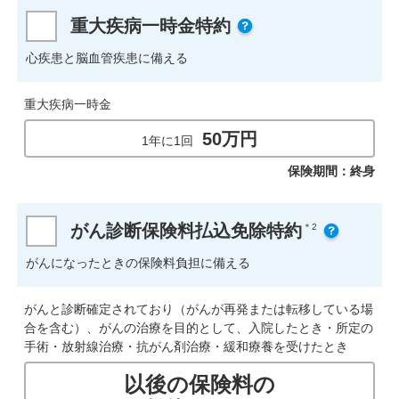
重大疾病一時金特約
心疾患と脳血管疾患に備える
重大疾病一時金
50万円
1年に1回
保険期間：終身
がん診断保険料払込免除特約
＊2
がんになったときの保険料負担に備える
がんと診断確定されており（がんが再発または転移している場
合を含む）、がんの治療を目的として、入院したとき・所定の
手術・放射線治療・抗がん剤治療・緩和療養を受けたとき
以後の保険料の