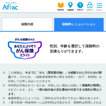
保障内容
保険料シミュレーション
性別、年齢を選択して保険料の
見積もりができます。
この保険は、
今までに「がん（悪性新生物）」を経験された方のための商
品
です。そのため、＜経験者保険料率に関する特則＞（以下、本特則）を
付加してお申し込みいただきます。
本特則が付加されているため、付加しない場合と比較して
保険料が割増し
されています。また、
一部の給付金の支払事由や付加できる特約が異なり
ます。
健康状態などによっては、ご契約をお引き受けできない場合があります。
＜重大疾病一時金特約＞には本特則は付加されず、保険料は割増しされま