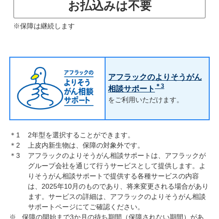
お払込みは不要
※保障は継続します
アフラックのよりそうがん
＊3
相談サポート
をご利用いただけます。
2年型を選択することができます。
上皮内新生物は、保障の対象外です。
アフラックのよりそうがん相談サポートは、アフラックが
グループ会社を通じて行うサービスとして提供します。よ
りそうがん相談サポートで提供する各種サービスの内容
は、2025年10月のものであり、将来変更される場合があり
ます。サービスの詳細は、アフラックのよりそうがん相談
サポートページにてご確認ください。
保障の開始まで3か月の待ち期間（保障されない期間）があ