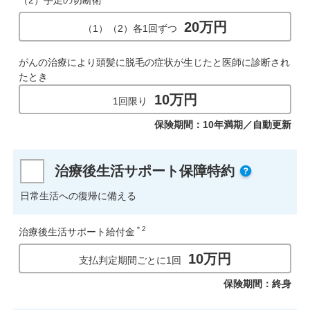
20万円
（1）（2）各1回ずつ
がんの治療により頭髪に脱毛の症状が生じたと医師に診断され
たとき
10万円
1回限り
保険期間：10年満期／自動更新
治療後生活サポート保障特約
日常生活への復帰に備える
＊2
治療後生活サポート給付金
10万円
支払判定期間ごとに1回
保険期間：終身