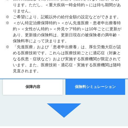
ります。ただし、＜重大疾病一時金特約＞には待ち期間があ
りません。
ご希望により、記載以外の給付金額の設定などができます。
＜がん特定治療保障特約＞＜がん先進医療・患者申出療養特
約＞＜女性がん特約＞＜外見ケア特約＞は10年ごとに更新が
あり、更新後の保険料は、更新日現在の被保険者の満年齢・
保険料率によって決まります。
「先進医療」および「患者申出療養」は、厚生労働大臣が認
める医療技術です。これらは医療技術ごとに適応症（対象と
なる疾患・症状など）および実施する医療機関が限定されて
います。また、医療技術・適応症・実施する医療機関は随時
見直されます。
保障内容
保険料シミュレーション