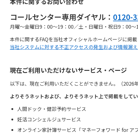
本件に関するお問い合わせ
コールセンター専用ダイヤル：
0120-3
月曜～金曜日9：00～19：00／土・日曜日・祝日9：00～
本件に関するFAQを当社オフィシャルホームページに掲
当社システムに対する不正アクセスの発生および情報漏え
現在ご利用いただけないサービス・ページ
以下は、現在ご利用いただくことができません。（2026年
よりそうネットおよび、よりそうネット上で掲載をしてい
人間ドック・健診予約サービス
妊活コンシェルジュサービス
オンライン家計簿サービス「マネーフォワード for ア