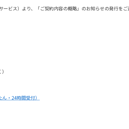
答サービス）より、「ご契約内容の概略」のお知らせの発行をご
く）
ん・24時間受付）