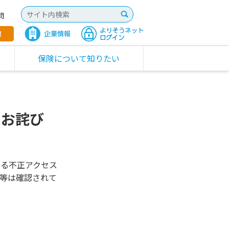
問
保険について知りたい
るお詫び
よる不正アクセス
等は確認されて