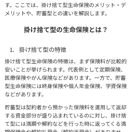
す。ここでは、掛け捨て型生命保険のメリット・デ
メリットや、貯蓄型との違いを解説します。
掛け捨て型の生命保険とは？
1.
掛け捨て型の特徴
掛け捨て型生命保険の特徴は、まず保険料が比較的
安いことが挙げられます。代表例として定期保険、
医療保険やがん保険などがあります。一方で、貯蓄
型生命保険には終身保険や個人年金保険、学資保険
などがあります。
貯蓄型は契約者から預かった保険料を運用して返却
する資金部分が盛り込まれているのに対し、掛け捨
て型には満期や解約などを行った時に返ってくる満
期保険金や解約払戻金（解約返戻金）がありませ