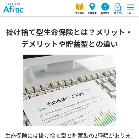
掛け捨て型生命保険とは？メリット・
デメリットや貯蓄型との違い
生命保険には掛け捨て型と貯蓄型の2種類がありま