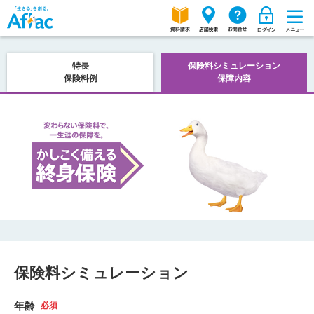
特長
保険料シミュレーション
保険料例
保障内容
保険料シミュレーション
年齢
必須