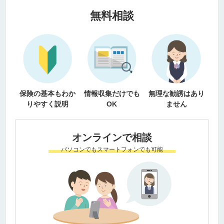
無料相談
保険の基本もわか
情報収集だけでも
無理な勧誘はあり
りやすく説明
OK
ません
オンラインで相談
パソコンでもスマートフォンでも可能