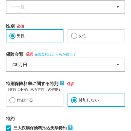
性別
必須
男性
女性
保険金額
必須
保険金額はいくらが適当？
特別保険料率に関する特則
必須
（健康に不安がある方向けの特則）
付加する
付加しない
特約
三大疾病保険料払込免除特約