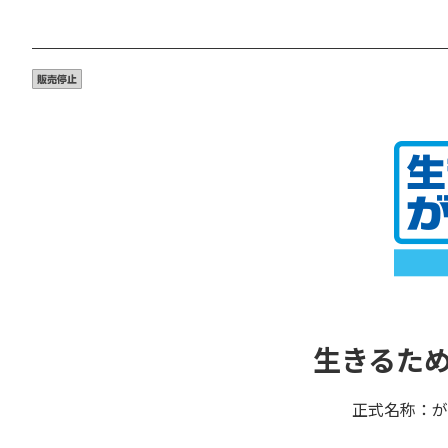
生きるた
正式名称：が