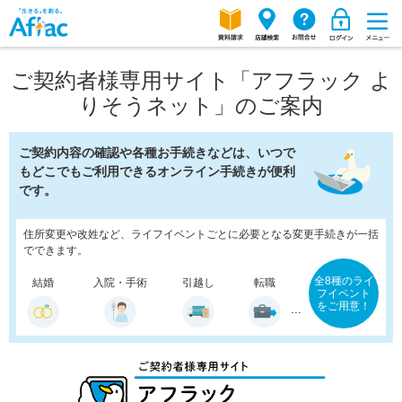
ご契約者様専用サイト「アフラック よ
りそうネット」のご案内
ご契約内容の確認や各種お手続きなどは、いつで
もどこでもご利用できるオンライン手続きが便利
です。
住所変更や改姓など、ライフイベントごとに必要となる変更手続きが一括
でできます。
全8種のライ
結婚
入院・手術
引越し
転職
フイベント
をご用意！