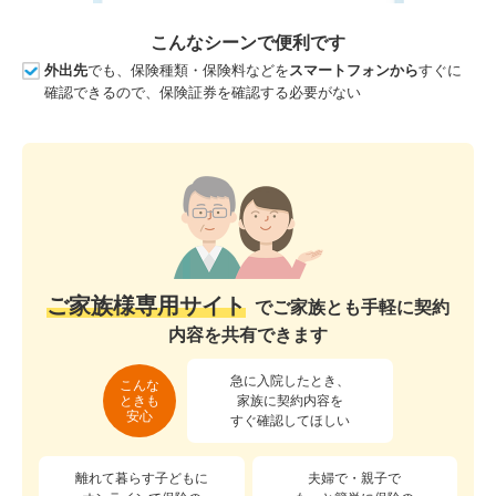
こんなシーンで便利です
外出先
でも、保険種類・保険料などを
スマートフォンから
すぐに
確認できるので、保険証券を確認する必要がない
ご家族様専用サイト
でご家族とも手軽に契約
内容を共有できます
急に入院したとき、
こんな
ときも
家族に契約内容を
安心
すぐ確認してほしい
離れて暮らす子どもに
夫婦で・親子で