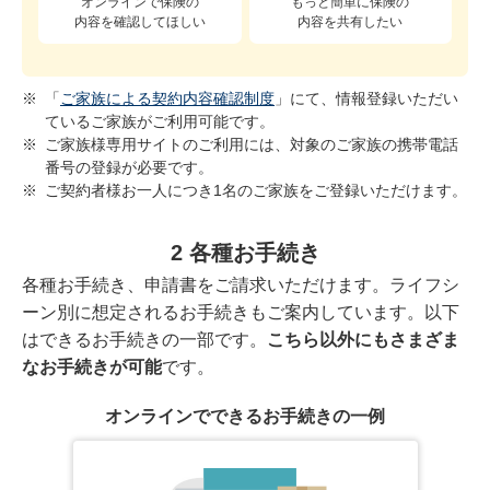
オンラインで保険の
もっと簡単に保険の
内容を確認してほしい
内容を共有したい
※
「
ご家族による契約内容確認制度
」にて、情報登録いただい
ているご家族がご利用可能です。
※
ご家族様専用サイトのご利用には、対象のご家族の携帯電話
番号の登録が必要です。
※
ご契約者様お一人につき1名のご家族をご登録いただけます。
2 各種お手続き
各種お手続き、申請書をご請求いただけます。ライフシ
ーン別に想定されるお手続きもご案内しています。以下
はできるお手続きの一部です。
こちら以外にもさまざま
なお手続きが可能
です。
オンラインでできるお手続きの一例