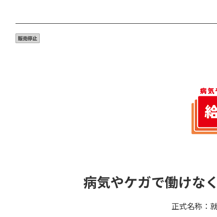
病気やケガで働けな
正式名称：