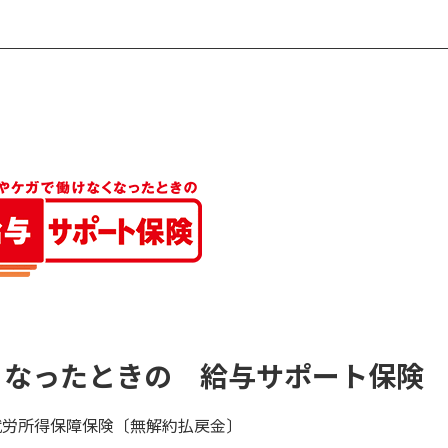
くなったときの 給与サポート保険
就労所得保障保険〔無解約払戻金〕