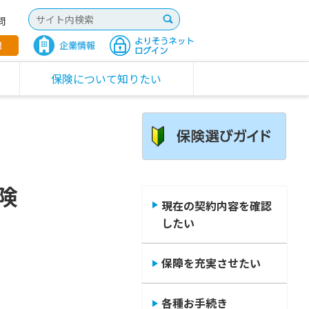
問
保険について知りたい
険
現在の契約内容を確認
したい
。
保障を充実させたい
各種お手続き