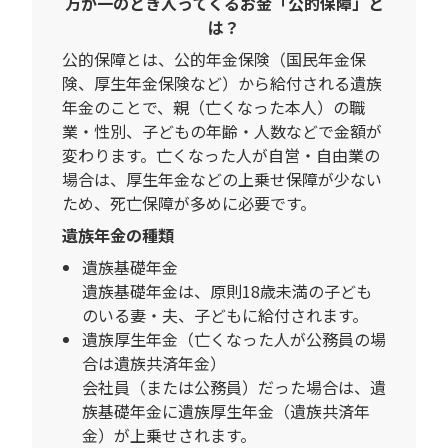
万が一のとき入ってくるお金「公的保障」と
は？
公的保障とは、公的年金保険（国民年金保
険、厚生年金保険など）から給付される遺族
年金のことで、親（亡くなった本人）の職
業・性別、子どもの年齢・人数などで金額が
変わります。亡くなった人が自営・自由業の
場合は、厚生年金などの上乗せ保障が少ない
ため、死亡保障が多めに必要です。
遺族年金の種類
遺族基礎年金
遺族基礎年金は、原則18歳未満の子ども
のいる妻・夫、子どもに給付されます。
遺族厚生年金（亡くなった人が公務員の場
合は遺族共済年金）
会社員（または公務員）だった場合は、遺
族基礎年金に遺族厚生年金（遺族共済年
金）が上乗せされます。