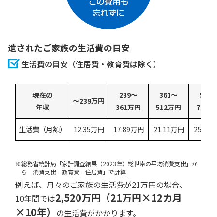
遺されたご家族の生活費の目安
生活費の目安（住居費・教育費は除く）
現在の
239～
361～
512
～239万円
年収
361万円
512万円
753万
生活費（月額）
12.35万円
17.89万円
21.11万円
25.02
※
総務省統計局「家計調査結果（2023年）総世帯の平均消費支出」か
ら「消費支出－教育費－住居費」で計算
例えば、月々のご家族の生活費が21万円の場合、
2,520万円（21万円×12カ月
10年間では
×10年）
の生活費がかかります。