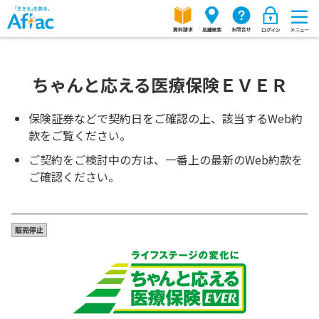
ちゃんと応える医療保険ＥＶＥＲ
保険証券などで契約日をご確認の上、該当するWeb約
款をご覧ください。
ご契約をご検討中の方は、一番上の最新のWeb約款を
ご確認ください。