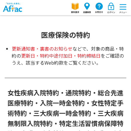
医療保険の特約
更新通知書・裏書のお知らせ
などで、対象の商品・特
約の
更新日・特約中途付加日・特約締結日
をご確認の
うえ、該当するWeb約款をご覧ください。
女性疾病入院特約・通院特約・総合先進
医療特約・入院一時金特約・女性特定手
術特約・三大疾病一時金特約・三大疾病
無制限入院特約・特定生活習慣病保障特