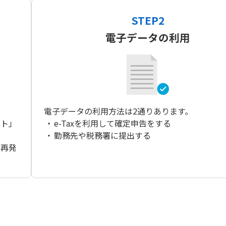
STEP2
電子データの利用
電子データの利用方法は2通りあります。
ット」
・
e-Taxを利用して確定申告をする
・
勤務先や税務署に提出する
・再発