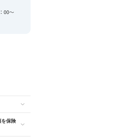
：00〜
額を保険