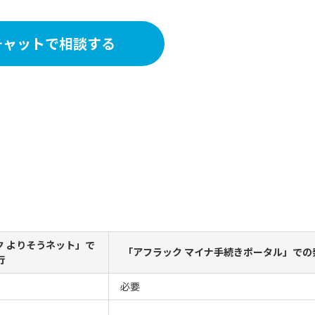
チャットで相談する
 よりそうネット」で
「アフラック マイナ手続きポータル」での
行
必要