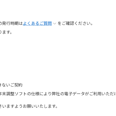
の発行時期は
よくあるご質問
をご確認ください。
ります。
。
きないご契約
年末調整ソフトの仕様により弊社の電子データがご利用いただ
さいますようお願いいたします。