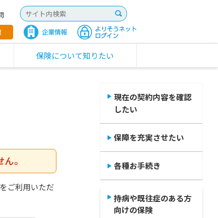
問
保険について知りたい
現在の契約内容を確認
したい
保障を充実させたい
せん。
各種お手続き
をご利用いただ
持病や既往症のある方
向けの保険