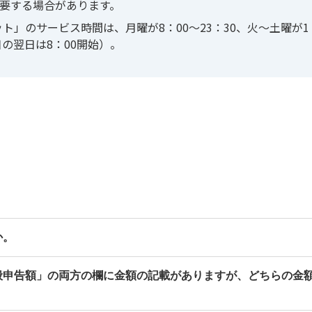
要する場合があります。
」のサービス時間は、月曜が8：00〜23：30、火〜土曜が1
日の翌日は8：00開始）。
か。
般申告額」の両方の欄に金額の記載がありますが、どちらの金