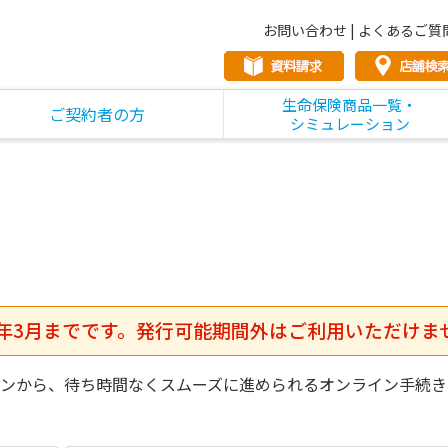
お問い合わせ
|
よくあるご質
生命保険商品一覧・
ご契約者の方
シミュレーション
年3月までです。発行可能期間外はご利用いただけま
ンから、待ち時間なくスムーズに進められるオンライン手続き