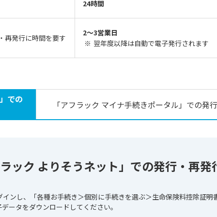
24時間
2〜3営業日
・再発行に時間を要す
※
翌年度以降は自動で電子発行されます
ト」での
「アフラック マイナ手続きポータル」での発
ラック よりそうネット」での発行・再発
グインし、「各種お手続き＞個別に手続きを選ぶ＞生命保険料控除証明
子データをダウンロードしてください。