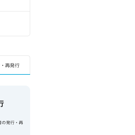
行・再発行
行
書の発行・再