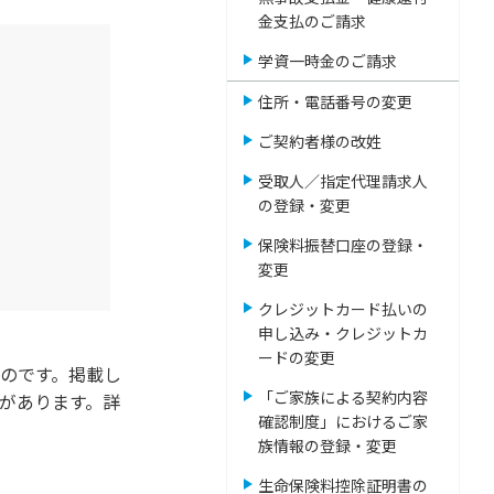
金支払のご請求
学資一時金のご請求
住所・電話番号の変更
ご契約者様の改姓
受取人／指定代理請求人
の登録・変更
保険料振替口座の登録・
変更
クレジットカード払いの
申し込み・クレジットカ
ードの変更
のです。掲載し
「ご家族による契約内容
があります。詳
確認制度」におけるご家
族情報の登録・変更
生命保険料控除証明書の